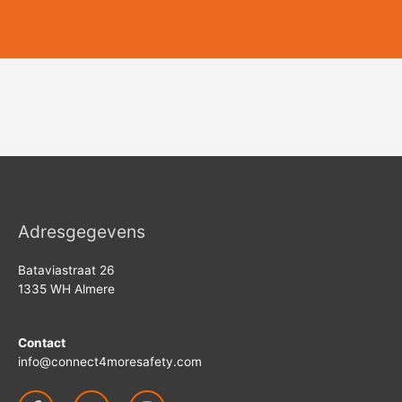
Adresgegevens
Bataviastraat 26
1335 WH Almere
Contact
info@connect4moresafety.com