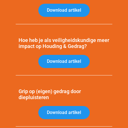
Download artikel
Hoe heb je als veiligheidskundige meer
impact op Houding & Gedrag?
Download artikel
Grip op (eigen) gedrag door
diepluisteren
Download artikel