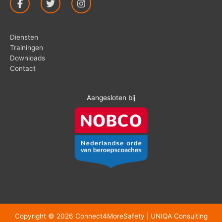
Diensten
Trainingen
Downloads
Contact
Aangesloten bij
Copyright © 2026
Connect4MoreSafety
| UNIQA Consulting