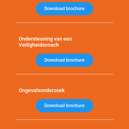
Download brochure
Ondersteuning van een
Veiligheidscoach
Download brochure
Ongevalsonderzoek
Download brochure