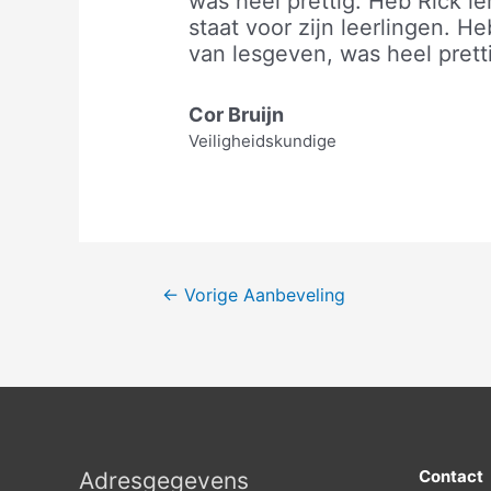
was heel prettig. Heb Rick 
staat voor zijn leerlingen. H
van lesgeven, was heel prett
Cor Bruijn
Veiligheidskundige
←
Vorige Aanbeveling
Contact
Adresgegevens