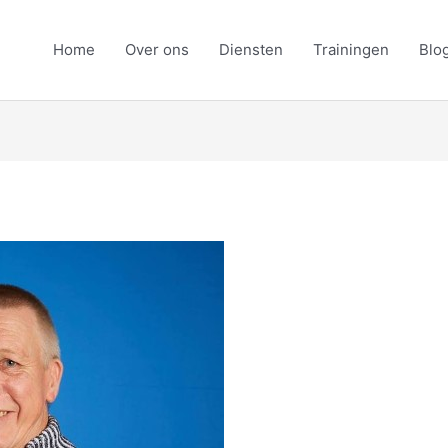
Home
Over ons
Diensten
Trainingen
Blog